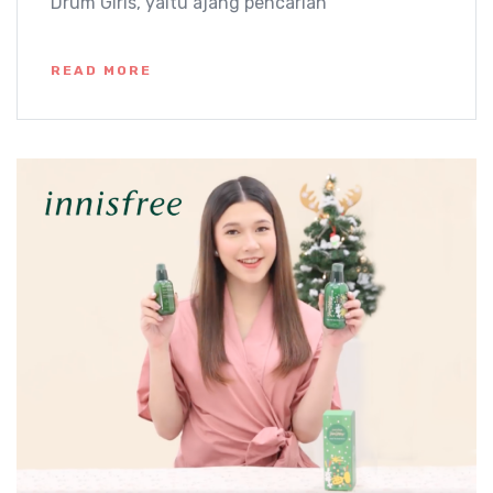
Drum Girls, yaitu ajang pencarian
READ MORE