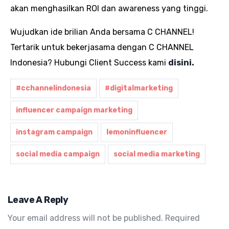
akan menghasilkan ROI dan awareness yang tinggi.
Wujudkan ide brilian Anda bersama C CHANNEL!
Tertarik untuk bekerjasama dengan C CHANNEL
Indonesia? Hubungi Client Success kami
disini.
#cchannelindonesia
#digitalmarketing
influencer campaign marketing
instagram campaign
lemoninfluencer
social media campaign
social media marketing
Leave A Reply
Your email address will not be published.
Required