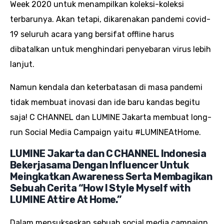
Week 2020 untuk menampilkan koleksi-koleksi
terbarunya. Akan tetapi, dikarenakan pandemi covid-
19 seluruh acara yang bersifat offline harus
dibatalkan untuk menghindari penyebaran virus lebih
lanjut.
Namun kendala dan keterbatasan di masa pandemi
tidak membuat inovasi dan ide baru kandas begitu
saja! C CHANNEL dan LUMINE Jakarta membuat long-
run Social Media Campaign yaitu #LUMINEAtHome.
LUMINE Jakarta dan C CHANNEL Indonesia
Bekerjasama Dengan Influencer Untuk
Meingkatkan Awareness Serta Membagikan
Sebuah Cerita “How I Style Myself with
LUMINE Attire At Home.”
Dalam mensukseskan sebuah social media campaign,