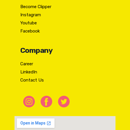
Become Clipper
Instagram
Youtube
Facebook
Company
Career
LinkedIn
Contact Us