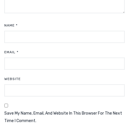
NAME
*
EMAIL
*
WEBSITE
Save My Name, Email, And Website In This Browser For The Next
Time I Comment.