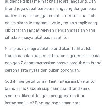
audience dapat melihat kita secara langsung. Dan
Brand juga dapat berbicara langsung dengan para
audiencenya sehingga tercipta interaksi dua arah
dalam siaran Instagram Live ini, terlebih topik yang
dibicarakan sangat relevan dengan masalah yang
dihadapi masyarakat pada saat itu.
Nilai plus nya lagi adalah brand akan terlihat lebih
transparan dan audience terutama generasi milenial
dan gen Z dapat merasakan bahwa produk dan brand
personal kita nyata dan bukan bohongan.
Sudah mengetahui manfaat Instagram Live untuk
brand kamu? Sudah siap membuat Brand kamu
semakin dikenal dengan menggunakan fitur
Instagram Live? Bingung bagaiaman cara