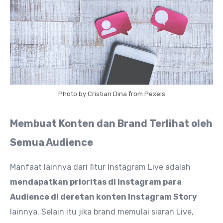
Photo by Cristian Dina from Pexels
Membuat Konten dan Brand Terlihat oleh
Semua Audience
Manfaat lainnya dari fitur Instagram Live adalah
mendapatkan prioritas di Instagram para
Audience di deretan konten Instagram Story
lainnya. Selain itu jika brand memulai siaran Live,