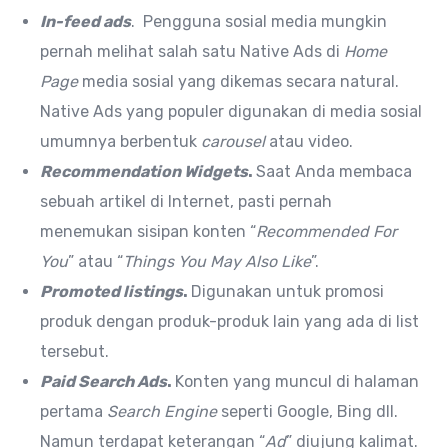
In-feed ads
. Pengguna sosial media mungkin
pernah melihat salah satu Native Ads di
Home
Page
media sosial yang dikemas secara natural.
Native Ads yang populer digunakan di media sosial
umumnya berbentuk
carousel
atau video.
Recommendation Widgets
.
Saat Anda membaca
sebuah artikel di Internet, pasti pernah
menemukan sisipan konten “
Recommended For
You
” atau “
Things You May Also Like
”.
Promoted listings
.
Digunakan untuk promosi
produk dengan produk-produk lain yang ada di list
tersebut.
Paid Search Ads
.
Konten yang muncul di halaman
pertama
Search
Engine
seperti Google, Bing dll.
Namun terdapat keterangan “
Ad
” diujung kalimat.