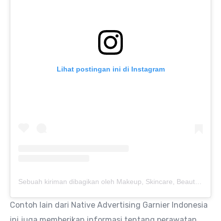
Lihat postingan ini di Instagram
Sebuah kiriman dibagikan oleh Makeup, Skincare, Beauty. (@cchannel_beauty_id)
Contoh lain dari Native Advertising Garnier Indonesia
ini juga memberikan informasi tentang perawatan