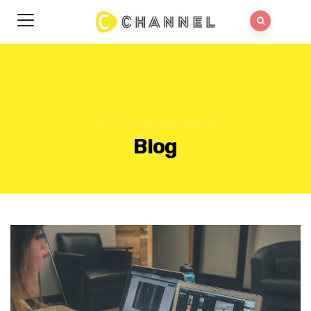
Home
.
Marketing & Business
Blog