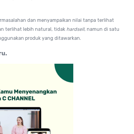
rmasalahan dan menyampaikan nilai tanpa terlihat
 terlihat lebih natural, tidak
hardsell
, namun di satu
enggunakan produk yang ditawarkan.
ru.