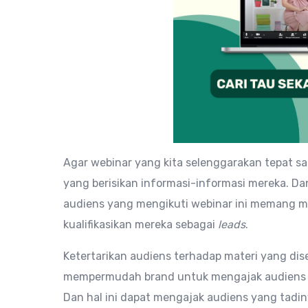
Agar webinar yang kita selenggarakan tepat sa
yang berisikan informasi-informasi mereka. D
audiens yang mengikuti webinar ini memang memi
kualifikasikan mereka sebagai
leads
.
Ketertarikan audiens terhadap materi yang di
mempermudah brand untuk mengajak audiens 
Dan hal ini dapat mengajak audiens yang tadi