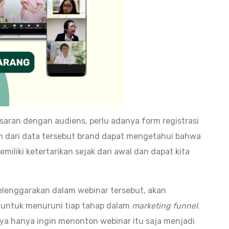
saran dengan audiens, perlu adanya form registrasi
an dari data tersebut brand dapat mengetahui bahwa
liki ketertarikan sejak dari awal dan dapat kita
selenggarakan dalam webinar tersebut, akan
untuk menuruni tiap tahap dalam
marketing funnel
.
nya hanya ingin menonton webinar itu saja menjadi