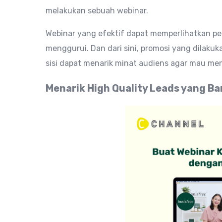
melakukan sebuah webinar.
Webinar yang efektif dapat memperlihatkan pe
menggurui. Dan dari sini, promosi yang dilakukan
sisi dapat menarik minat audiens agar mau m
Menarik High Quality Leads yang Ba