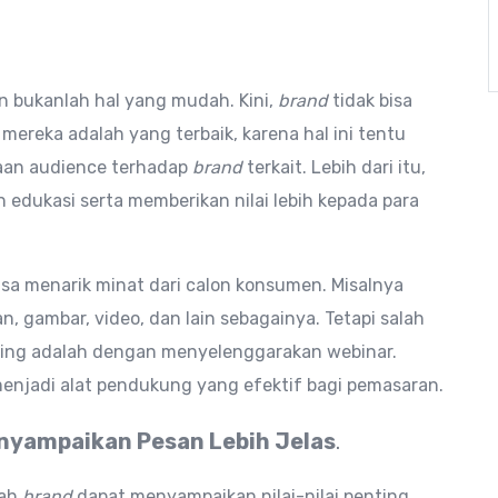
bukanlah hal yang mudah. Kini,
brand
tidak bisa
reka adalah yang terbaik, karena hal ini tentu
aan audience terhadap
brand
terkait. Lebih dari itu,
 edukasi serta memberikan nilai lebih kepada para
isa menarik minat dari calon konsumen. Misalnya
n, gambar, video, dan lain sebagainya. Tetapi salah
ng adalah dengan menyelenggarakan webinar.
enjadi alat pendukung yang efektif bagi pemasaran.
nyampaikan Pesan Lebih Jelas
.
lah
brand
dapat menyampaikan nilai-nilai penting