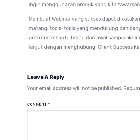
ingin menggunakan produk yang kita tawarkan
Membuat Webinar yang sukses dapat dikataka
matang, tools-tools yang mendukung dan banya
untuk membantu brand dari awal sampai akhir d
lanjut dengan menghubungi Client Success k
Leave A Reply
Your email address will not be published.
Requir
COMMENT
*