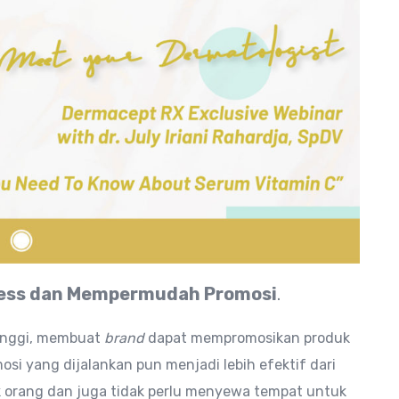
ness dan Mempermudah Promosi
.
tinggi, membuat
brand
dapat mempromosikan produk
osi yang dijalankan pun menjadi lebih efektif dari
yak orang dan juga tidak perlu menyewa tempat untuk