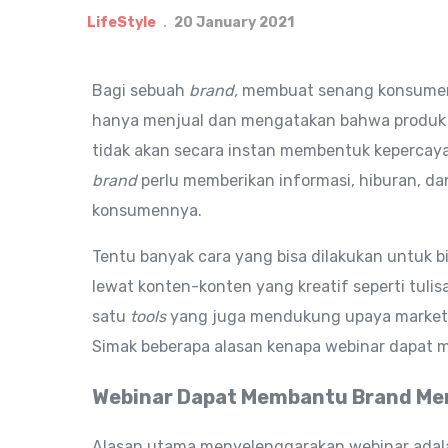
LifeStyle
20 January 2021
Bagi sebuah
brand,
membuat senang konsumen 
hanya menjual dan mengatakan bahwa produk me
tidak akan secara instan membentuk kepercay
brand
perlu memberikan informasi, hiburan, dan
konsumennya.
Tentu banyak cara yang bisa dilakukan untuk b
lewat konten-konten yang kreatif seperti tulisa
satu
tools
yang juga mendukung upaya marketi
Simak beberapa alasan kenapa webinar dapat m
Webinar Dapat Membantu Brand Me
Alasan utama menyelenggarakan webinar ada