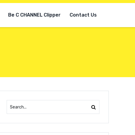
Be C CHANNEL Clipper
Contact Us