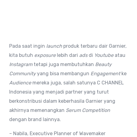
Pada saat ingin
launch
produk terbaru dair Garnier,
kita butuh
exposure
lebih dari
ads
di
Youtube
atau
Instagram
tetapi juga membutuhkan
Beauty
Community
yang bisa membangun
Engagement
ke
Audience
mereka juga, salah satunya C CHANNEL
Indonesia yang menjadi partner yang turut
berkonstribusi dalam keberhasila Garnier yang
akhirnya memenangkan
Serum Competition
dengan brand lainnya.
– Nabila, Executive Planner of Wavemaker