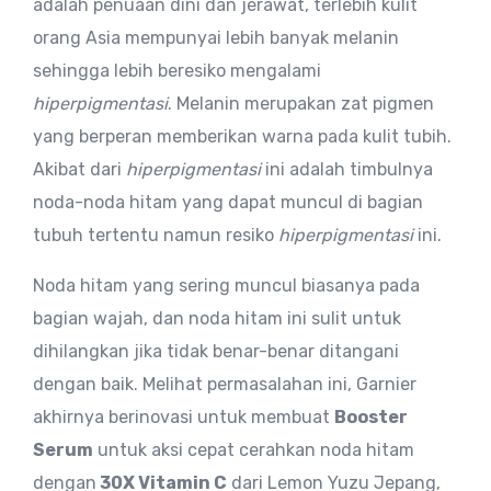
adalah penuaan dini dan jerawat, terlebih kulit
orang Asia mempunyai lebih banyak melanin
sehingga lebih beresiko mengalami
hiperpigmentasi
. Melanin merupakan zat pigmen
yang berperan memberikan warna pada kulit tubih.
Akibat dari
hiperpigmentasi
ini adalah timbulnya
noda-noda hitam yang dapat muncul di bagian
tubuh tertentu namun resiko
hiperpigmentasi
ini.
Noda hitam yang sering muncul biasanya pada
bagian wajah, dan noda hitam ini sulit untuk
dihilangkan jika tidak benar-benar ditangani
dengan baik. Melihat permasalahan ini, Garnier
akhirnya berinovasi untuk membuat
Booster
Serum
untuk aksi cepat cerahkan noda hitam
dengan
30X Vitamin C
dari Lemon Yuzu Jepang,