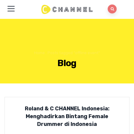
Home
.
Posts tagged "offline event"
Blog
Roland & C CHANNEL Indonesia:
Menghadirkan Bintang Female
Drummer di Indonesia