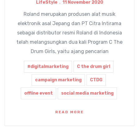
LifeStyle
11 November 2020
Roland merupakan produsen alat musik
elektronik asal Jepang dan PT Citra Intirama
sebagai distributor resmi Roland di Indonesia
telah melangsungkan dua kali Program C The
Drum Girls, yaitu ajang pencarian
#digitalmarketing
C the drum girl
campaign marketing
CTDG
offline event
social media marketing
READ MORE