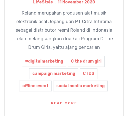
LifeStyle
11 November 2020
Roland merupakan produsen alat musik
elektronik asal Jepang dan PT Citra Intirama
sebagai distributor resmi Roland di Indonesia
telah melangsungkan dua kali Program C The
Drum Girls, yaitu ajang pencarian
#digitalmarketing
C the drum girl
campaign marketing
CTDG
offline event
social media marketing
READ MORE