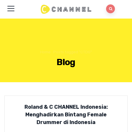
Home
.
Posts tagged "CTDG"
Blog
Roland & C CHANNEL Indonesia:
Menghadirkan Bintang Female
Drummer di Indonesia